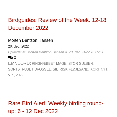
Birdguides: Review of the Week: 12-18
December 2022
Morten Bentzon Hansen
20. dec. 2022
Uploadet af: Morten Bentzon Hansen d. 20. dec. 2022 kl. 09:11
0
EMNEORD:
RINGNÆBBET MÅGE,
STOR GULBEN,
SORTSTRUBET DROSSEL,
SIBIRISK FLØJLSAND,
KORT NYT,
VP ,
2022
Rare Bird Alert: Weekly birding round-
up: 6 - 12 Dec 2022