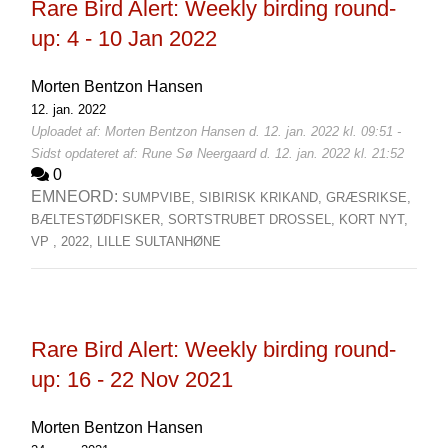
Rare Bird Alert: Weekly birding round-
up: 4 - 10 Jan 2022
Morten Bentzon Hansen
12. jan. 2022
Uploadet af: Morten Bentzon Hansen d. 12. jan. 2022 kl. 09:51 -
Sidst opdateret af: Rune Sø Neergaard d. 12. jan. 2022 kl. 21:52
0
EMNEORD:
SUMPVIBE,
SIBIRISK KRIKAND,
GRÆSRIKSE,
BÆLTESTØDFISKER,
SORTSTRUBET DROSSEL,
KORT NYT,
VP ,
2022,
LILLE SULTANHØNE
Rare Bird Alert: Weekly birding round-
up: 16 - 22 Nov 2021
Morten Bentzon Hansen