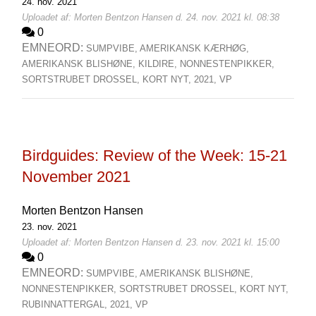
24. nov. 2021
Uploadet af: Morten Bentzon Hansen d. 24. nov. 2021 kl. 08:38
0
EMNEORD:
SUMPVIBE,
AMERIKANSK KÆRHØG,
AMERIKANSK BLISHØNE,
KILDIRE,
NONNESTENPIKKER,
SORTSTRUBET DROSSEL,
KORT NYT,
2021,
VP
Birdguides: Review of the Week: 15-21
November 2021
Morten Bentzon Hansen
23. nov. 2021
Uploadet af: Morten Bentzon Hansen d. 23. nov. 2021 kl. 15:00
0
EMNEORD:
SUMPVIBE,
AMERIKANSK BLISHØNE,
NONNESTENPIKKER,
SORTSTRUBET DROSSEL,
KORT NYT,
RUBINNATTERGAL,
2021,
VP