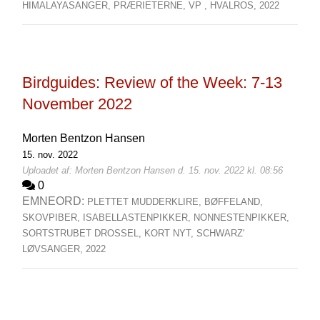
HIMALAYASANGER,
PRÆRIETERNE,
VP ,
HVALROS,
2022
Birdguides: Review of the Week: 7-13
November 2022
Morten Bentzon Hansen
15. nov. 2022
Uploadet af: Morten Bentzon Hansen d. 15. nov. 2022 kl. 08:56
0
EMNEORD:
PLETTET MUDDERKLIRE,
BØFFELAND,
SKOVPIBER,
ISABELLASTENPIKKER,
NONNESTENPIKKER,
SORTSTRUBET DROSSEL,
KORT NYT,
SCHWARZ'
LØVSANGER,
2022