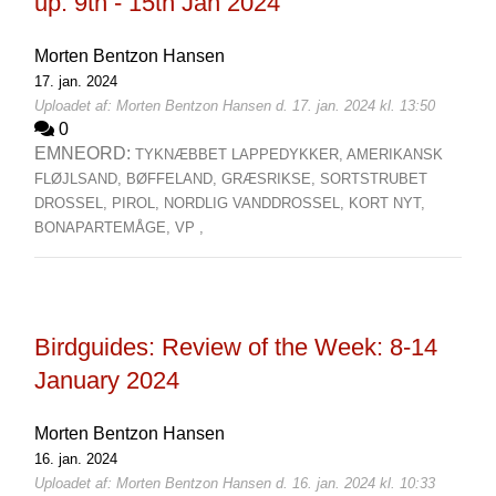
up: 9th - 15th Jan 2024
Morten Bentzon Hansen
17. jan. 2024
Uploadet af: Morten Bentzon Hansen d. 17. jan. 2024 kl. 13:50
0
EMNEORD:
TYKNÆBBET LAPPEDYKKER,
AMERIKANSK
FLØJLSAND,
BØFFELAND,
GRÆSRIKSE,
SORTSTRUBET
DROSSEL,
PIROL,
NORDLIG VANDDROSSEL,
KORT NYT,
BONAPARTEMÅGE,
VP ,
Birdguides: Review of the Week: 8-14
January 2024
Morten Bentzon Hansen
16. jan. 2024
Uploadet af: Morten Bentzon Hansen d. 16. jan. 2024 kl. 10:33