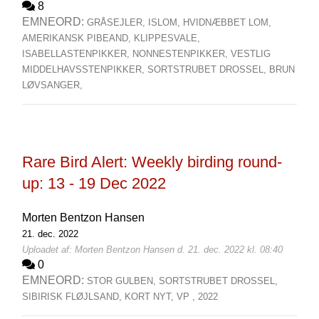
8
EMNEORD:
GRÅSEJLER,
ISLOM,
HVIDNÆBBET LOM,
AMERIKANSK PIBEAND,
KLIPPESVALE,
ISABELLASTENPIKKER,
NONNESTENPIKKER,
VESTLIG
MIDDELHAVSSTENPIKKER,
SORTSTRUBET DROSSEL,
BRUN
LØVSANGER,
Rare Bird Alert: Weekly birding round-
up: 13 - 19 Dec 2022
Morten Bentzon Hansen
21. dec. 2022
Uploadet af: Morten Bentzon Hansen d. 21. dec. 2022 kl. 08:40
0
EMNEORD:
STOR GULBEN,
SORTSTRUBET DROSSEL,
SIBIRISK FLØJLSAND,
KORT NYT,
VP ,
2022