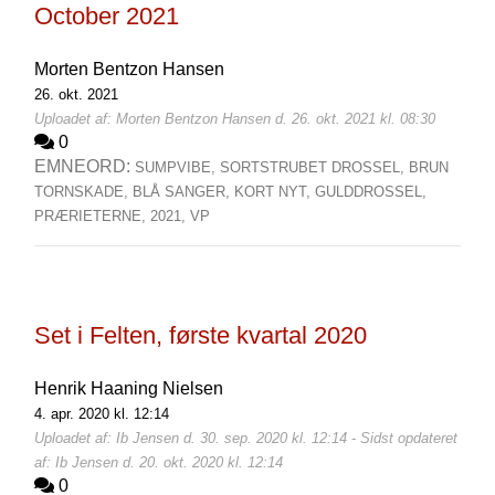
October 2021
Morten Bentzon Hansen
26. okt. 2021
Uploadet af: Morten Bentzon Hansen d. 26. okt. 2021 kl. 08:30
0
EMNEORD:
SUMPVIBE,
SORTSTRUBET DROSSEL,
BRUN
TORNSKADE,
BLÅ SANGER,
KORT NYT,
GULDDROSSEL,
PRÆRIETERNE,
2021,
VP
Set i Felten, første kvartal 2020
Henrik Haaning Nielsen
4. apr. 2020 kl. 12:14
Uploadet af: Ib Jensen d. 30. sep. 2020 kl. 12:14 - Sidst opdateret
af: Ib Jensen d. 20. okt. 2020 kl. 12:14
0