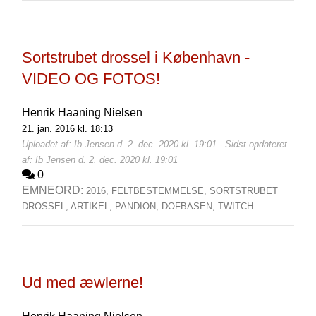
Sortstrubet drossel i København -
VIDEO OG FOTOS!
Henrik Haaning Nielsen
21. jan. 2016 kl. 18:13
Uploadet af: Ib Jensen d. 2. dec. 2020 kl. 19:01 - Sidst opdateret
af: Ib Jensen d. 2. dec. 2020 kl. 19:01
0
EMNEORD:
2016,
FELTBESTEMMELSE,
SORTSTRUBET
DROSSEL,
ARTIKEL,
PANDION,
DOFBASEN,
TWITCH
Ud med æwlerne!