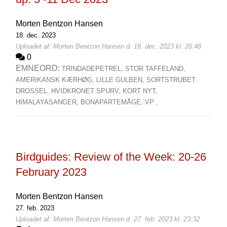
Morten Bentzon Hansen
18. dec. 2023
Uploadet af: Morten Bentzon Hansen d. 18. dec. 2023 kl. 20:48
0
EMNEORD:
TRINDADEPETREL,
STOR TAFFELAND,
AMERIKANSK KÆRHØG,
LILLE GULBEN,
SORTSTRUBET
DROSSEL,
HVIDKRONET SPURV,
KORT NYT,
HIMALAYASANGER,
BONAPARTEMÅGE,
VP ,
Birdguides: Review of the Week: 20-26
February 2023
Morten Bentzon Hansen
27. feb. 2023
Uploadet af: Morten Bentzon Hansen d. 27. feb. 2023 kl. 23:32