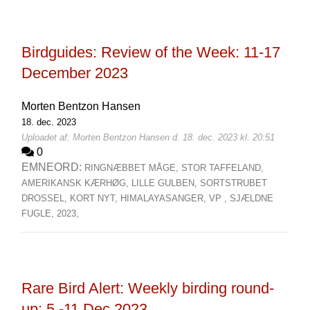
Birdguides: Review of the Week: 11-17
December 2023
Morten Bentzon Hansen
18. dec. 2023
Uploadet af: Morten Bentzon Hansen d. 18. dec. 2023 kl. 20:51
0
EMNEORD:
RINGNÆBBET MÅGE,
STOR TAFFELAND,
AMERIKANSK KÆRHØG,
LILLE GULBEN,
SORTSTRUBET
DROSSEL,
KORT NYT,
HIMALAYASANGER,
VP ,
SJÆLDNE
FUGLE,
2023,
Rare Bird Alert: Weekly birding round-
up: 5 -11 Dec 2023