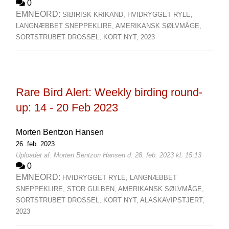
0
EMNEORD:
SIBIRISK KRIKAND,
HVIDRYGGET RYLE,
LANGNÆBBET SNEPPEKLIRE,
AMERIKANSK SØLVMÅGE,
SORTSTRUBET DROSSEL,
KORT NYT,
2023
Rare Bird Alert: Weekly birding round-
up: 14 - 20 Feb 2023
Morten Bentzon Hansen
26. feb. 2023
Uploadet af: Morten Bentzon Hansen d. 28. feb. 2023 kl. 15:13
0
EMNEORD:
HVIDRYGGET RYLE,
LANGNÆBBET
SNEPPEKLIRE,
STOR GULBEN,
AMERIKANSK SØLVMÅGE,
SORTSTRUBET DROSSEL,
KORT NYT,
ALASKAVIPSTJERT,
2023