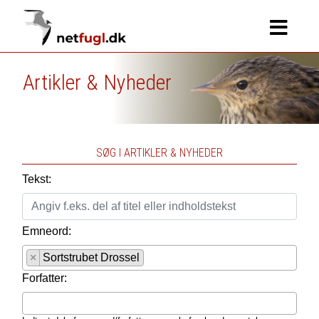
Artikler & Nyheder
SØG I ARTIKLER & NYHEDER
Tekst:
Emneord:
×
Sortstrubet Drossel
Forfatter: