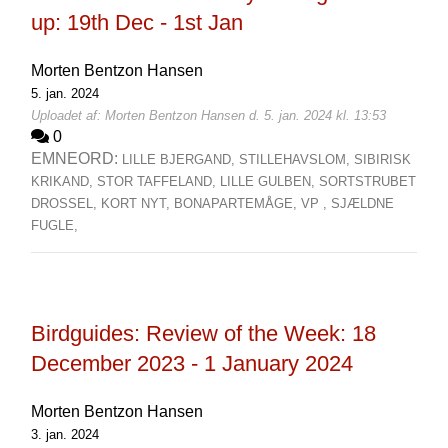
up: 19th Dec - 1st Jan
Morten Bentzon Hansen
5. jan. 2024
Uploadet af: Morten Bentzon Hansen d. 5. jan. 2024 kl. 13:53
0
EMNEORD:
LILLE BJERGAND,
STILLEHAVSLOM,
SIBIRISK
KRIKAND,
STOR TAFFELAND,
LILLE GULBEN,
SORTSTRUBET
DROSSEL,
KORT NYT,
BONAPARTEMÅGE,
VP ,
SJÆLDNE
FUGLE,
Birdguides: Review of the Week: 18
December 2023 - 1 January 2024
Morten Bentzon Hansen
3. jan. 2024