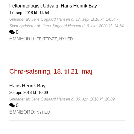
Feltornitologisk Udvalg,
Hans Henrik Bay
17. sep. 2018 kl. 14:54
Uploadet af: Jens Søgaard Hansen d. 17. sep. 2018 kl. 14:54 -
Sidst opdateret af: Jens Søgaard Hansen d. 6. okt. 2020 kl. 14:54
0
EMNEORD:
FELTTRÆF,
NYHED
Chrø-satsning, 18. til 21. maj
Hans Henrik Bay
30. apr. 2018 kl. 10:09
Uploadet af: Jens Søgaard Hansen d. 30. apr. 2018 kl. 10:09
0
EMNEORD:
NYHED