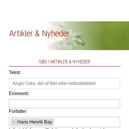
Artikler & Nyheder
SØG I ARTIKLER & NYHEDER
Tekst:
Emneord:
Forfatter:
×
Hans Henrik Bay