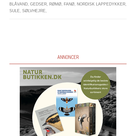
BLÅVAND,
GEDSER,
RØMØ,
FANØ,
NORDISK LAPPEDYKKER,
SULE,
SØLVHEJRE,
ANNONCER