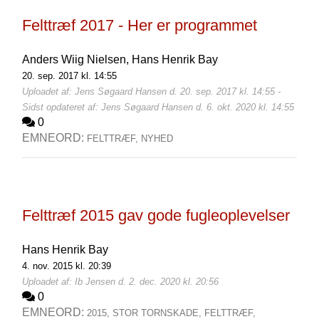
Felttræf 2017 - Her er programmet
Anders Wiig Nielsen,
Hans Henrik Bay
20. sep. 2017 kl. 14:55
Uploadet af: Jens Søgaard Hansen d. 20. sep. 2017 kl. 14:55 -
Sidst opdateret af: Jens Søgaard Hansen d. 6. okt. 2020 kl. 14:55
0
EMNEORD:
FELTTRÆF,
NYHED
Felttræf 2015 gav gode fugleoplevelser
Hans Henrik Bay
4. nov. 2015 kl. 20:39
Uploadet af: Ib Jensen d. 2. dec. 2020 kl. 20:56
0
EMNEORD:
2015,
STOR TORNSKADE,
FELTTRÆF,