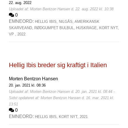
22. aug. 2022
Uploadet af: Morten Bentzon Hansen d. 22. aug. 2022 kl. 10:38
0
EMNEORD:
HELLIG IBIS,
NILGÅS,
AMERIKANSK
SKARVEAND,
RØDGUMPET BULBUL,
HUSKRAGE,
KORT NYT,
VP ,
2022
Hellig Ibis breder sig kraftigt i Italien
Morten Bentzon Hansen
20. jan. 2021 kl. 08:36
Uploadet af: Morten Bentzon Hansen d. 20. jan. 2021 kl. 08:44 -
Sidst opdateret af: Morten Bentzon Hansen d. 16. mar. 2021 kl.
13:51
0
EMNEORD:
HELLIG IBIS,
KORT NYT,
2021