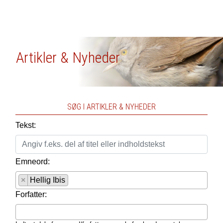
Artikler & Nyheder
SØG I ARTIKLER & NYHEDER
Tekst:
Emneord:
×
Hellig Ibis
Forfatter: