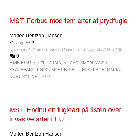
MST: Forbud mod fem arter af prydfugle
Morten Bentzon Hansen
31. aug. 2022
Uploadet af: Morten Bentzon Hansen d. 31. aug. 2022 kl. 13:49
0
EMNEORD:
HELLIG IBIS,
NILGÅS,
AMERIKANSK
SKARVEAND,
RØDGUMPET BULBUL,
HUSKRAGE,
MAINA,
KORT NYT,
VP ,
2022
MST: Endnu en fugleart på listen over
invasive arter i EU
Morten Bentzon Hansen