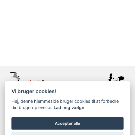
Vi bruger cookies!
support@netfugl.dk
Hej, denne hjemmeside bruger cookies til at forbedre
din brugeroplevelse.
Lad mig vælge
copyright © 2002-2023
Accepter alle