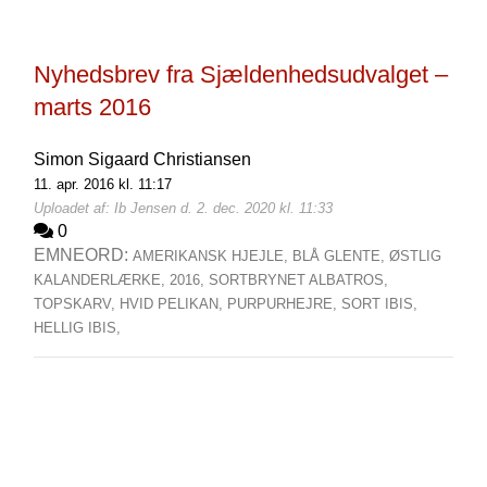
Nyhedsbrev fra Sjældenhedsudvalget –
marts 2016
Simon Sigaard Christiansen
11. apr. 2016 kl. 11:17
Uploadet af: Ib Jensen d. 2. dec. 2020 kl. 11:33
0
EMNEORD:
AMERIKANSK HJEJLE,
BLÅ GLENTE,
ØSTLIG
KALANDERLÆRKE,
2016,
SORTBRYNET ALBATROS,
TOPSKARV,
HVID PELIKAN,
PURPURHEJRE,
SORT IBIS,
HELLIG IBIS,