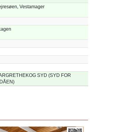
jresøen, Vestamager
kagen
ARGRETHEKOG SYD (SYD FOR
IDÅEN)