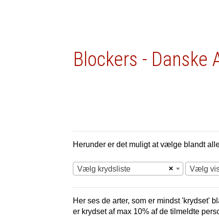
Blockers - Danske 
Herunder er det muligt at vælge blandt alle 
×
Vælg krydsliste
Vælg vi
Her ses de arter, som er mindst 'krydset' bl
er krydset af max 10% af de tilmeldte pers