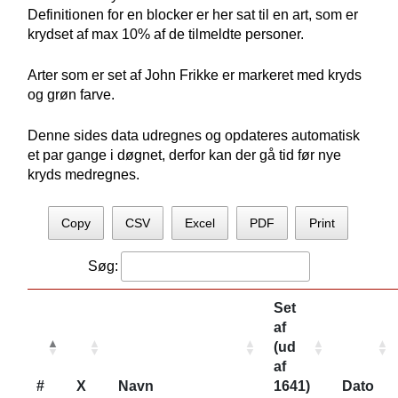
Definitionen for en blocker er her sat til en art, som er
krydset af max 10% af de tilmeldte personer.
Arter som er set af John Frikke er markeret med kryds
og grøn farve.
Denne sides data udregnes og opdateres automatisk
et par gange i døgnet, derfor kan der gå tid før nye
kryds medregnes.
Copy
CSV
Excel
PDF
Print
Søg:
Set
af
(ud
af
#
X
Navn
1641)
Dato