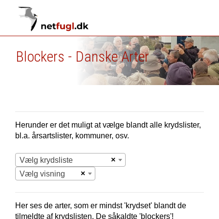
Blockers - Danske Arter
Herunder er det muligt at vælge blandt alle krydslister,
bl.a. årsartslister, kommuner, osv.
×
Vælg krydsliste
×
Vælg visning
Her ses de arter, som er mindst 'krydset' blandt de
tilmeldte af krydslisten. De såkaldte 'blockers'!