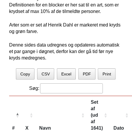
Definitionen for en blocker er her sat til en art, som er
krydset af max 10% af de tilmeldte personer.
Arter som er set af Henrik Dahl er markeret med kryds
og grøn farve.
Denne sides data udregnes og opdateres automatisk
et par gange i døgnet, derfor kan der gå tid før nye
kryds medregnes.
Copy
CSV
Excel
PDF
Print
Søg:
Set
af
(ud
af
#
X
Navn
1641)
Dato