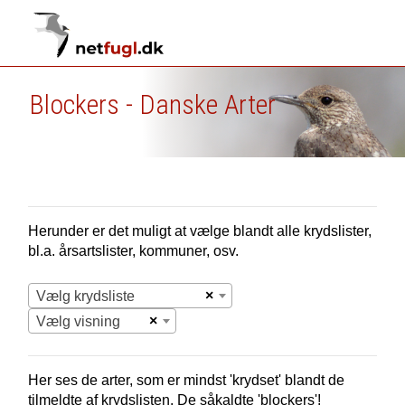
Blockers - Danske Arter
Herunder er det muligt at vælge blandt alle krydslister,
bl.a. årsartslister, kommuner, osv.
×
Vælg krydsliste
×
Vælg visning
Her ses de arter, som er mindst 'krydset' blandt de
tilmeldte af krydslisten. De såkaldte 'blockers'!