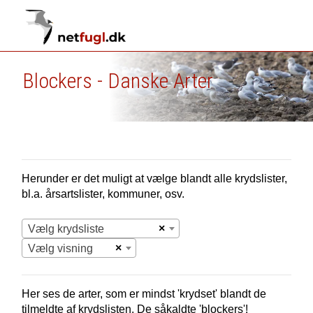
Blockers - Danske Arter
Herunder er det muligt at vælge blandt alle krydslister,
bl.a. årsartslister, kommuner, osv.
×
Vælg krydsliste
×
Vælg visning
Her ses de arter, som er mindst 'krydset' blandt de
tilmeldte af krydslisten. De såkaldte 'blockers'!