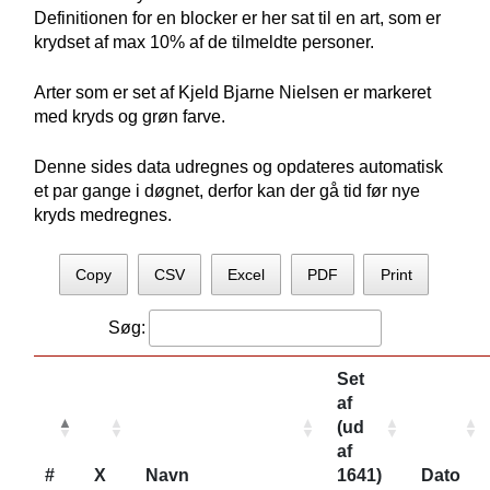
Definitionen for en blocker er her sat til en art, som er
krydset af max 10% af de tilmeldte personer.
Arter som er set af Kjeld Bjarne Nielsen er markeret
med kryds og grøn farve.
Denne sides data udregnes og opdateres automatisk
et par gange i døgnet, derfor kan der gå tid før nye
kryds medregnes.
Copy
CSV
Excel
PDF
Print
Søg:
Set
af
(ud
af
#
X
Navn
1641)
Dato