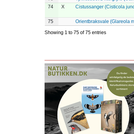
74
X
Cistussanger (Cisticola junc
75
Orientbraksvale (Glareola 
Showing 1 to 75 of 75 entries