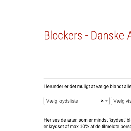
Blockers - Danske 
Herunder er det muligt at vælge blandt alle 
×
Vælg krydsliste
Vælg vi
Her ses de arter, som er mindst 'krydset' bl
er krydset af max 10% af de tilmeldte pers