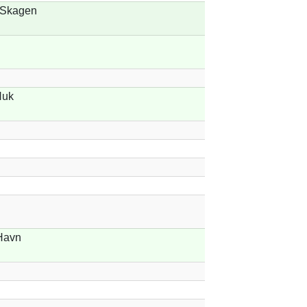
, Skagen
Huk
Havn