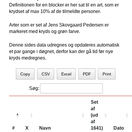
Definitionen for en blocker er her sat til en art, som er
krydset af max 10% af de tilmeldte personer.
Arter som er set af Jens Skovgaard Pedersen er
markeret med kryds og grøn farve.
Denne sides data udregnes og opdateres automatisk
et par gange i døgnet, derfor kan der gå tid før nye
kryds medregnes.
Copy
CSV
Excel
PDF
Print
Søg:
Set
af
(ud
af
#
X
Navn
1641)
Dato