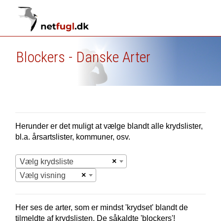
Blockers - Danske Arter
Herunder er det muligt at vælge blandt alle krydslister,
bl.a. årsartslister, kommuner, osv.
×
Vælg krydsliste
×
Vælg visning
Her ses de arter, som er mindst 'krydset' blandt de
tilmeldte af krydslisten. De såkaldte 'blockers'!