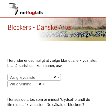
Blockers - Danske Arter
Herunder er det muligt at vælge blandt alle krydslister,
bl.a. årsartslister, kommuner, osv.
×
Vælg krydsliste
×
Vælg visning
Her ses de arter, som er mindst 'krydset' blandt de
tilmeldte af krydslisten. De såkaldte 'blockers'!