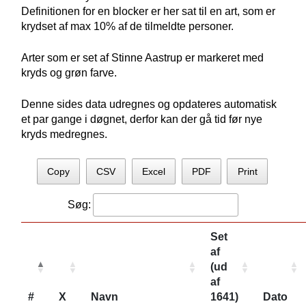
Definitionen for en blocker er her sat til en art, som er
krydset af max 10% af de tilmeldte personer.
Arter som er set af Stinne Aastrup er markeret med
kryds og grøn farve.
Denne sides data udregnes og opdateres automatisk
et par gange i døgnet, derfor kan der gå tid før nye
kryds medregnes.
Copy
CSV
Excel
PDF
Print
Søg:
Set
af
(ud
af
#
X
Navn
1641)
Dato