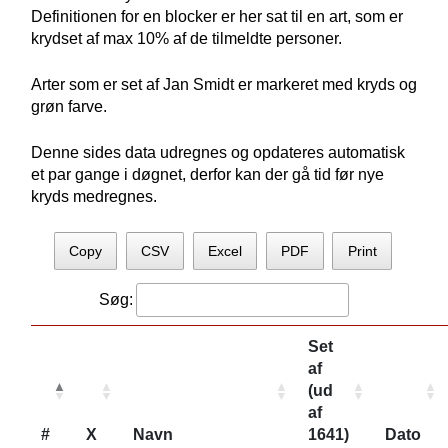
Definitionen for en blocker er her sat til en art, som er
krydset af max 10% af de tilmeldte personer.
Arter som er set af Jan Smidt er markeret med kryds og
grøn farve.
Denne sides data udregnes og opdateres automatisk
et par gange i døgnet, derfor kan der gå tid før nye
kryds medregnes.
Copy
CSV
Excel
PDF
Print
Søg:
Set
af
(ud
af
#
X
Navn
1641)
Dato