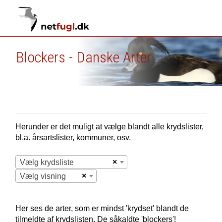
Blockers - Danske Arter
Herunder er det muligt at vælge blandt alle krydslister,
bl.a. årsartslister, kommuner, osv.
×
Vælg krydsliste
×
Vælg visning
Her ses de arter, som er mindst 'krydset' blandt de
tilmeldte af krydslisten. De såkaldte 'blockers'!