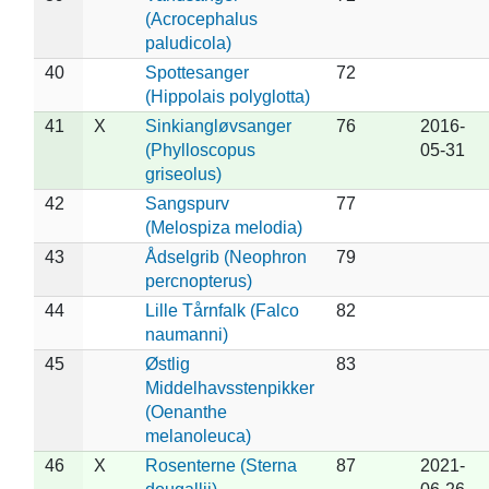
(Acrocephalus
paludicola)
40
Spottesanger
72
(Hippolais polyglotta)
41
X
Sinkiangløvsanger
76
2016-
(Phylloscopus
05-31
griseolus)
42
Sangspurv
77
(Melospiza melodia)
43
Ådselgrib (Neophron
79
percnopterus)
44
Lille Tårnfalk (Falco
82
naumanni)
45
Østlig
83
Middelhavsstenpikker
(Oenanthe
melanoleuca)
46
X
Rosenterne (Sterna
87
2021-