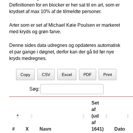
Definitionen for en blocker er her sat til en art, som er
krydset af max 10% af de tilmeldte personer.
Arter som er set af Michael Køie Poulsen er markeret
med kryds og grøn farve.
Denne sides data udregnes og opdateres automatisk
et par gange i døgnet, derfor kan der gå tid før nye
kryds medregnes.
Copy
CSV
Excel
PDF
Print
Søg:
Set
af
(ud
af
#
X
Navn
1641)
Dato