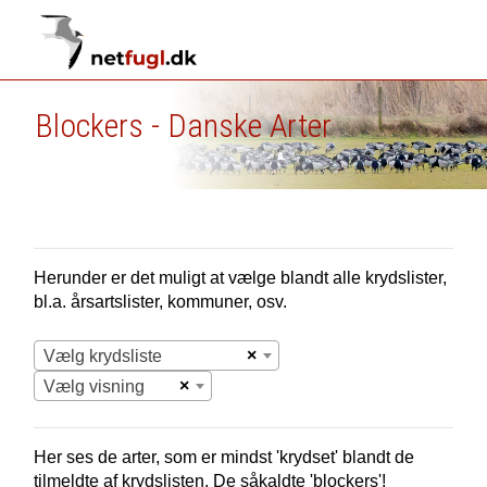
Blockers - Danske Arter
Herunder er det muligt at vælge blandt alle krydslister,
bl.a. årsartslister, kommuner, osv.
×
Vælg krydsliste
×
Vælg visning
Her ses de arter, som er mindst 'krydset' blandt de
tilmeldte af krydslisten. De såkaldte 'blockers'!