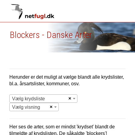
Blockers - Danske Arter
Herunder er det muligt at vælge blandt alle krydslister,
bl.a. årsartslister, kommuner, osv.
×
Vælg krydsliste
×
Vælg visning
Her ses de arter, som er mindst 'krydset' blandt de
tilmeldte af krydslisten. De såkaldte 'blockers'!