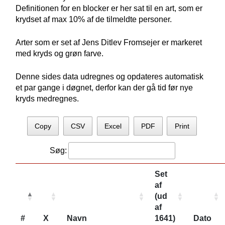
Definitionen for en blocker er her sat til en art, som er
krydset af max 10% af de tilmeldte personer.
Arter som er set af Jens Ditlev Fromsejer er markeret
med kryds og grøn farve.
Denne sides data udregnes og opdateres automatisk
et par gange i døgnet, derfor kan der gå tid før nye
kryds medregnes.
Copy
CSV
Excel
PDF
Print
Søg:
Set
af
(ud
af
#
X
Navn
1641)
Dato