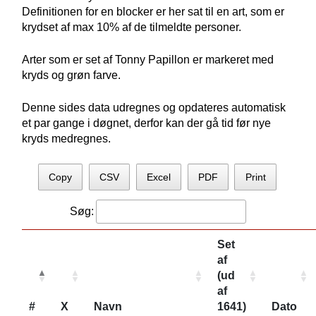
Definitionen for en blocker er her sat til en art, som er
krydset af max 10% af de tilmeldte personer.
Arter som er set af Tonny Papillon er markeret med
kryds og grøn farve.
Denne sides data udregnes og opdateres automatisk
et par gange i døgnet, derfor kan der gå tid før nye
kryds medregnes.
Copy
CSV
Excel
PDF
Print
Søg:
Set
af
(ud
af
#
X
Navn
1641)
Dato