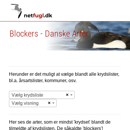
Blockers - Danske Arter
Herunder er det muligt at vælge blandt alle krydslister,
bl.a. årsartslister, kommuner, osv.
×
Vælg krydsliste
×
Vælg visning
Her ses de arter, som er mindst 'krydset' blandt de
tilmeldte af krydslisten. De såkaldte 'blockers'!