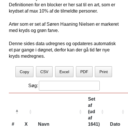
Definitionen for en blocker er her sat til en art, som er
krydset af max 10% af de tilmeldte personer.
Arter som er set af Søren Haaning Nielsen er markeret
med kryds og grøn farve.
Denne sides data udregnes og opdateres automatisk
et par gange i døgnet, derfor kan der gå tid før nye
kryds medregnes.
Copy
CSV
Excel
PDF
Print
Søg:
Set
af
(ud
af
#
X
Navn
1641)
Dato