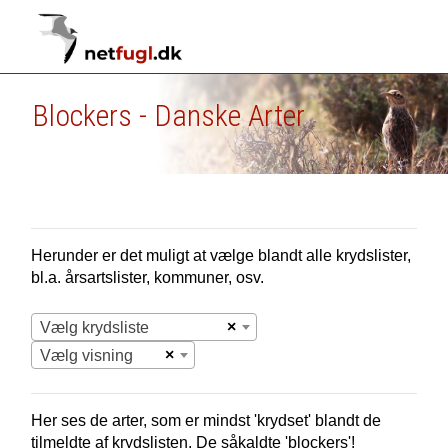
Blockers - Danske Arter
Herunder er det muligt at vælge blandt alle krydslister,
bl.a. årsartslister, kommuner, osv.
×
Vælg krydsliste
×
Vælg visning
Her ses de arter, som er mindst 'krydset' blandt de
tilmeldte af krydslisten. De såkaldte 'blockers'!