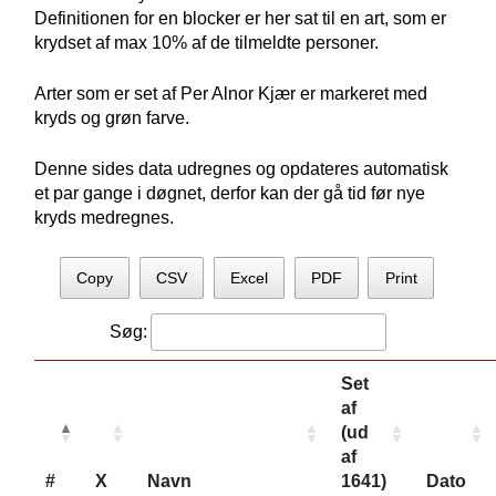
Definitionen for en blocker er her sat til en art, som er
krydset af max 10% af de tilmeldte personer.
Arter som er set af Per Alnor Kjær er markeret med
kryds og grøn farve.
Denne sides data udregnes og opdateres automatisk
et par gange i døgnet, derfor kan der gå tid før nye
kryds medregnes.
Copy
CSV
Excel
PDF
Print
Søg:
Set
af
(ud
af
#
X
Navn
1641)
Dato