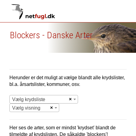
Blockers - Danske Arter
Herunder er det muligt at vælge blandt alle krydslister,
bl.a. årsartslister, kommuner, osv.
×
Vælg krydsliste
×
Vælg visning
Her ses de arter, som er mindst 'krydset' blandt de
tilmeldte af krydslisten. De såkaldte 'blockers'!