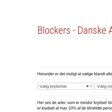
Blockers - Danske 
Herunder er det muligt at vælge blandt alle 
×
Vælg krydsliste
Vælg vi
Her ses de arter, som er mindst 'krydset' bl
er krydset af max 10% af de tilmeldte pers