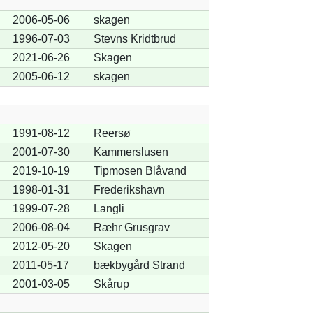
2006-05-06
skagen
1996-07-03
Stevns Kridtbrud
2021-06-26
Skagen
2005-06-12
skagen
1991-08-12
Reersø
2001-07-30
Kammerslusen
2019-10-19
Tipmosen Blåvand
1998-01-31
Frederikshavn
1999-07-28
Langli
2006-08-04
Ræhr Grusgrav
2012-05-20
Skagen
2011-05-17
bækbygård Strand
2001-03-05
Skårup