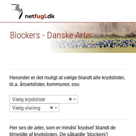
Blockers - Danske Arter
Herunder er det muligt at vælge blandt alle krydslister,
bl.a. årsartslister, kommuner, osv.
×
Vælg krydsliste
×
Vælg visning
Her ses de arter, som er mindst 'krydset' blandt de
tilmeldte af krydslisten. De såkaldte 'blockers'!