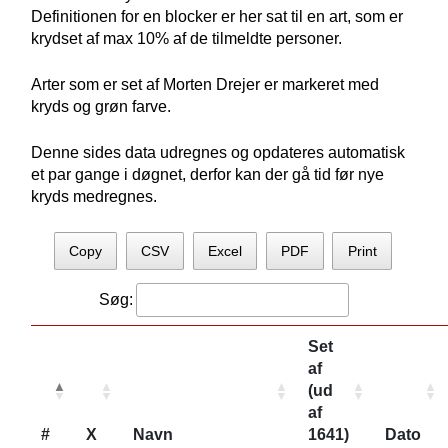
Definitionen for en blocker er her sat til en art, som er
krydset af max 10% af de tilmeldte personer.
Arter som er set af Morten Drejer er markeret med
kryds og grøn farve.
Denne sides data udregnes og opdateres automatisk
et par gange i døgnet, derfor kan der gå tid før nye
kryds medregnes.
Copy
CSV
Excel
PDF
Print
Søg:
Set
af
(ud
af
#
X
Navn
1641)
Dato