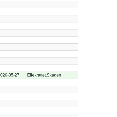
020-05-27
Ellekrattet,Skagen