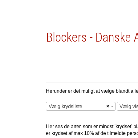
Blockers - Danske 
Herunder er det muligt at vælge blandt alle 
×
Vælg krydsliste
Vælg vi
Her ses de arter, som er mindst 'krydset' bl
er krydset af max 10% af de tilmeldte pers