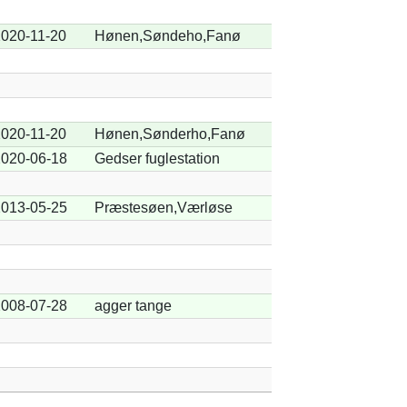
020-11-20
Hønen,Søndeho,Fanø
020-11-20
Hønen,Sønderho,Fanø
020-06-18
Gedser fuglestation
013-05-25
Præstesøen,Værløse
008-07-28
agger tange