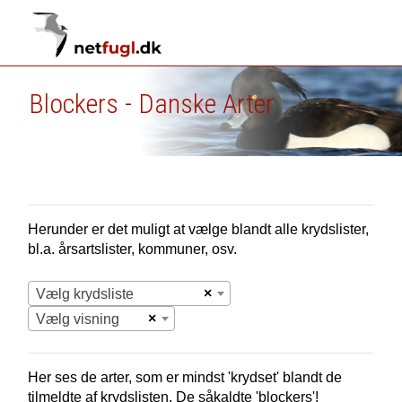
Blockers - Danske Arter
Herunder er det muligt at vælge blandt alle krydslister,
bl.a. årsartslister, kommuner, osv.
×
Vælg krydsliste
×
Vælg visning
Her ses de arter, som er mindst 'krydset' blandt de
tilmeldte af krydslisten. De såkaldte 'blockers'!