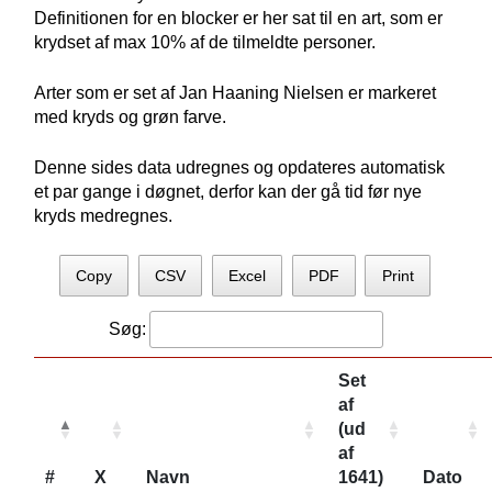
Definitionen for en blocker er her sat til en art, som er
krydset af max 10% af de tilmeldte personer.
Arter som er set af Jan Haaning Nielsen er markeret
med kryds og grøn farve.
Denne sides data udregnes og opdateres automatisk
et par gange i døgnet, derfor kan der gå tid før nye
kryds medregnes.
Copy
CSV
Excel
PDF
Print
Søg:
Set
af
(ud
af
#
X
Navn
1641)
Dato