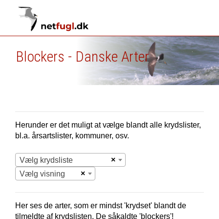
Blockers - Danske Arter
Herunder er det muligt at vælge blandt alle krydslister,
bl.a. årsartslister, kommuner, osv.
×
Vælg krydsliste
×
Vælg visning
Her ses de arter, som er mindst 'krydset' blandt de
tilmeldte af krydslisten. De såkaldte 'blockers'!