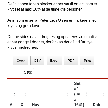
Definitionen for en blocker er her sat til en art, som er
krydset af max 10% af de tilmeldte personer.
Arter som er set af Peter Leth Olsen er markeret med
kryds og grøn farve.
Denne sides data udregnes og opdateres automatisk
et par gange i døgnet, derfor kan der gå tid før nye
kryds medregnes.
Copy
CSV
Excel
PDF
Print
Søg:
Set
af
(ud
af
#
X
Navn
1641)
Dato