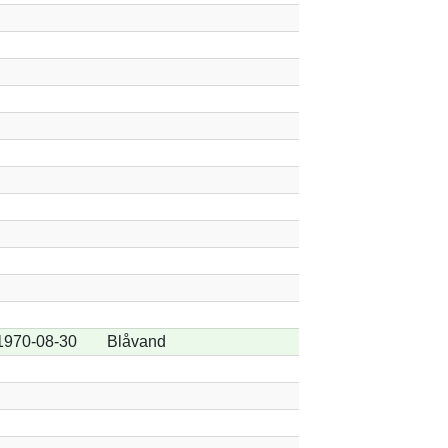
1970-08-30
Blåvand