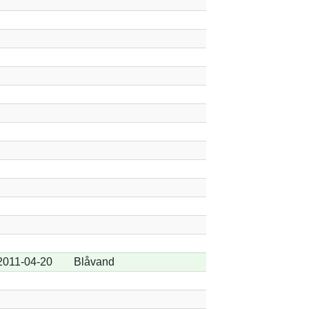
2011-04-20
Blåvand