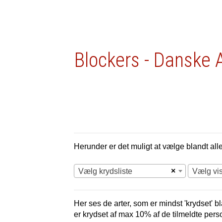
Blockers - Danske 
Herunder er det muligt at vælge blandt alle 
×
Vælg krydsliste
Vælg vi
Her ses de arter, som er mindst 'krydset' bl
er krydset af max 10% af de tilmeldte pers