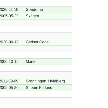
2020-11-18
Sønderho
2005-05-29
Skagen
2020-06-18
Gedser Odde
2006-10-15
Manø
2011-09-09
Grønningen, Hvidbjerg
2005-05-30
Sneum Forland