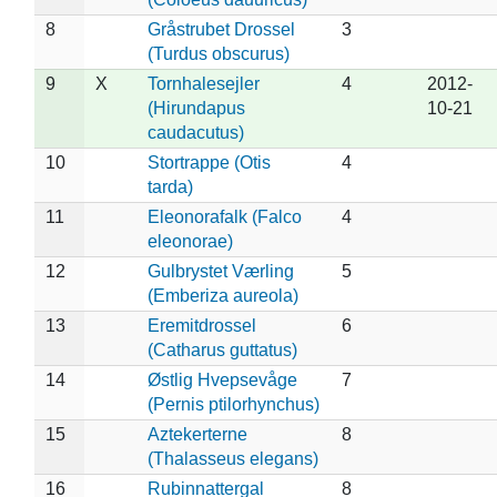
8
Gråstrubet Drossel
3
(Turdus obscurus)
9
X
Tornhalesejler
4
2012-
(Hirundapus
10-21
caudacutus)
10
Stortrappe (Otis
4
tarda)
11
Eleonorafalk (Falco
4
eleonorae)
12
Gulbrystet Værling
5
(Emberiza aureola)
13
Eremitdrossel
6
(Catharus guttatus)
14
Østlig Hvepsevåge
7
(Pernis ptilorhynchus)
15
Aztekerterne
8
(Thalasseus elegans)
16
Rubinnattergal
8