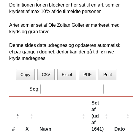
Definitionen for en blocker er her sat til en art, som er
krydset af max 10% af de tilmeldte personer.
Arter som er set af Ole Zoltan Göller er markeret med
kryds og grøn farve.
Denne sides data udregnes og opdateres automatisk
et par gange i døgnet, derfor kan der gå tid før nye
kryds medregnes.
Copy
CSV
Excel
PDF
Print
Søg:
Set
af
(ud
af
#
X
Navn
1641)
Dato