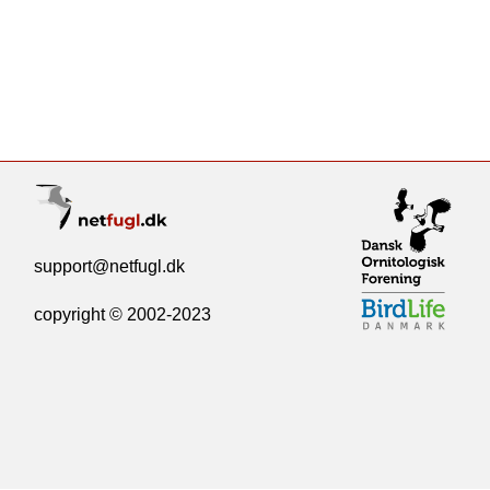
support@netfugl.dk
copyright © 2002-2023