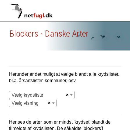
Blockers - Danske Arter
Herunder er det muligt at vælge blandt alle krydslister,
bl.a. årsartslister, kommuner, osv.
×
Vælg krydsliste
×
Vælg visning
Her ses de arter, som er mindst 'krydset' blandt de
tilmeldte af krydslisten. De såkaldte 'blockers'!