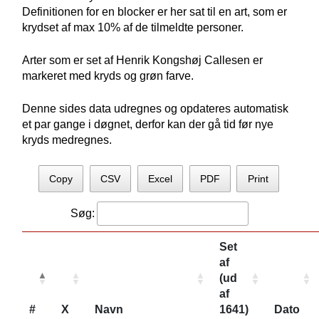
Definitionen for en blocker er her sat til en art, som er
krydset af max 10% af de tilmeldte personer.
Arter som er set af Henrik Kongshøj Callesen er
markeret med kryds og grøn farve.
Denne sides data udregnes og opdateres automatisk
et par gange i døgnet, derfor kan der gå tid før nye
kryds medregnes.
Copy
CSV
Excel
PDF
Print
Søg:
Set
af
(ud
af
#
X
Navn
1641)
Dato