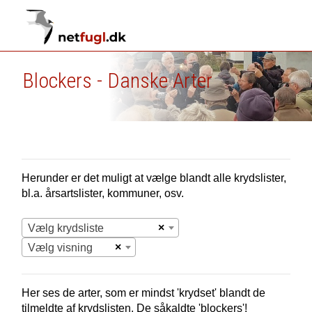
Blockers - Danske Arter
Herunder er det muligt at vælge blandt alle krydslister,
bl.a. årsartslister, kommuner, osv.
×
Vælg krydsliste
×
Vælg visning
Her ses de arter, som er mindst 'krydset' blandt de
tilmeldte af krydslisten. De såkaldte 'blockers'!