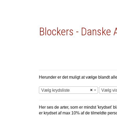
Blockers - Danske 
Herunder er det muligt at vælge blandt alle 
×
Vælg krydsliste
Vælg vi
Her ses de arter, som er mindst 'krydset' bl
er krydset af max 10% af de tilmeldte pers