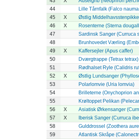
43
X
Ådselgrib (Neophron percn
44
Lille Tårnfalk (Falco nauma
45
X
Østlig Middelhavsstenpikk
46
X
Rosenterne (Sterna dougalli
47
Sardinsk Sanger (Curruca 
48
Brunhovedet Værling (Embe
49
X
Kaffersejler (Apus caffer)
50
Dværgtrappe (Tetrax tetrax)
51
Rødhalset Ryle (Calidris ruf
52
X
Østlig Lundsanger (Phyllos
53
Polarlomvie (Uria lomvia)
54
Brilleterne (Onychoprion a
55
Krøltoppet Pelikan (Peleca
56
X
Asiatisk Ørkensanger (Curr
57
X
Iberisk Sanger (Curruca ibe
58
Gulddrossel (Zoothera aure
59
Atlantisk Skråpe (Calonectri