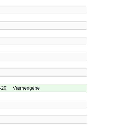
-29
Værnengene