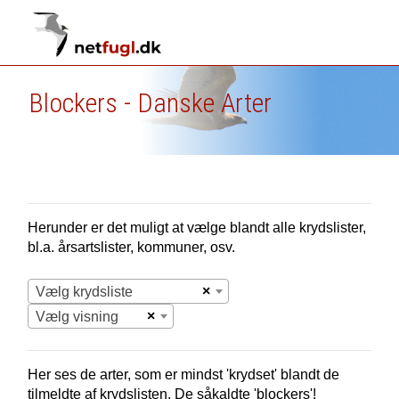
Blockers - Danske Arter
Herunder er det muligt at vælge blandt alle krydslister,
bl.a. årsartslister, kommuner, osv.
×
Vælg krydsliste
×
Vælg visning
Her ses de arter, som er mindst 'krydset' blandt de
tilmeldte af krydslisten. De såkaldte 'blockers'!