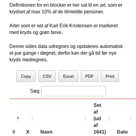
Definitionen for en blocker er her sat til en art, som er
krydset af max 10% af de tilmeldte personer.
Arter som er set af Karl Erik Kristensen er markeret
med kryds og grøn farve.
Denne sides data udregnes og opdateres automatisk
et par gange i døgnet, derfor kan der gå tid før nye
kryds medregnes.
Copy
CSV
Excel
PDF
Print
Søg:
Set
af
(ud
af
#
X
Navn
1641)
Dato