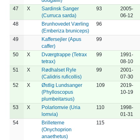
dougallii)
47
X
Sardinsk Sanger
93
2005-
(Curruca sarda)
06-12
48
Brunhovedet Værling
96
(Emberiza bruniceps)
49
Kaffersejler (Apus
99
caffer)
50
X
Dværgtrappe (Tetrax
99
1991-
tetrax)
08-10
51
X
Rødhalset Ryle
99
2001-
(Calidris ruficollis)
07-30
52
X
Østlig Lundsanger
109
2019-
(Phylloscopus
10-19
plumbeitarsus)
53
X
Polarlomvie (Uria
110
1998-
lomvia)
01-31
54
Brilleterne
115
(Onychoprion
anaethetus)