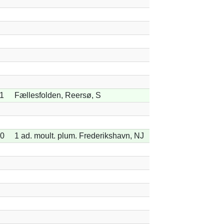
1
Fællesfolden, Reersø, S
30
1 ad. moult. plum. Frederikshavn, NJ