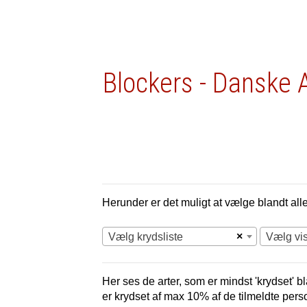
Blockers - Danske 
Herunder er det muligt at vælge blandt alle 
×
Vælg krydsliste
Vælg vi
Her ses de arter, som er mindst 'krydset' bl
er krydset af max 10% af de tilmeldte pers