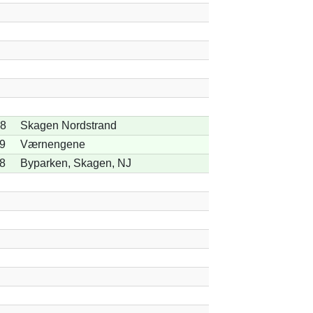
18
Skagen Nordstrand
9
Værnengene
8
Byparken, Skagen, NJ