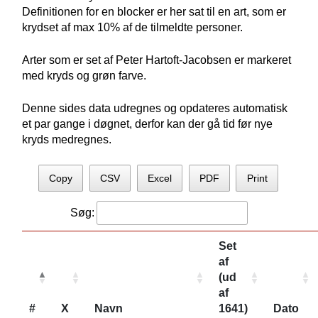
Definitionen for en blocker er her sat til en art, som er
krydset af max 10% af de tilmeldte personer.
Arter som er set af Peter Hartoft-Jacobsen er markeret
med kryds og grøn farve.
Denne sides data udregnes og opdateres automatisk
et par gange i døgnet, derfor kan der gå tid før nye
kryds medregnes.
Copy
CSV
Excel
PDF
Print
Søg:
Set
af
(ud
af
#
X
Navn
1641)
Dato