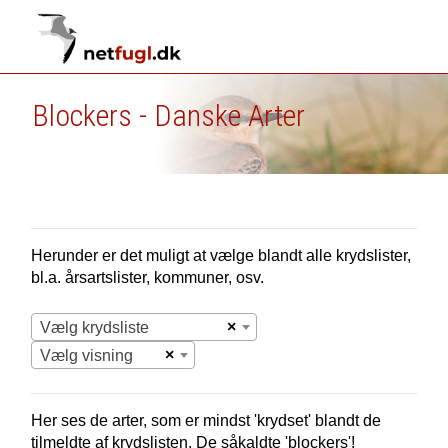
Blockers - Danske Arter
Herunder er det muligt at vælge blandt alle krydslister,
bl.a. årsartslister, kommuner, osv.
×
Vælg krydsliste
×
Vælg visning
Her ses de arter, som er mindst 'krydset' blandt de
tilmeldte af krydslisten. De såkaldte 'blockers'!