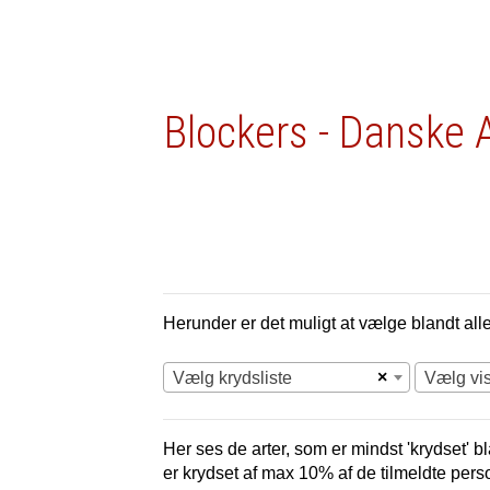
Blockers - Danske 
Herunder er det muligt at vælge blandt alle 
×
Vælg krydsliste
Vælg vi
Her ses de arter, som er mindst 'krydset' bl
er krydset af max 10% af de tilmeldte pers