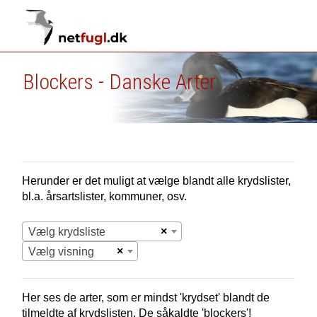
Blockers - Danske Arter
Herunder er det muligt at vælge blandt alle krydslister,
bl.a. årsartslister, kommuner, osv.
×
Vælg krydsliste
×
Vælg visning
Her ses de arter, som er mindst 'krydset' blandt de
tilmeldte af krydslisten. De såkaldte 'blockers'!