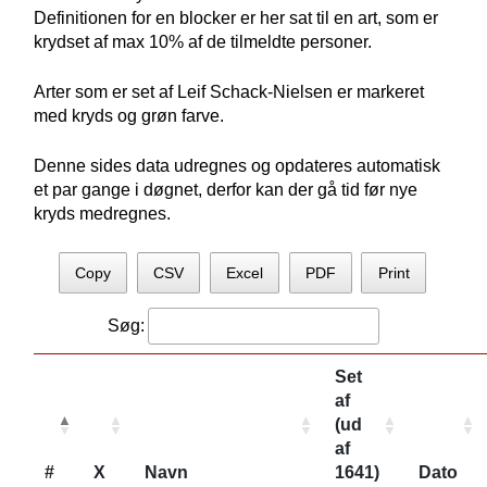
Definitionen for en blocker er her sat til en art, som er
krydset af max 10% af de tilmeldte personer.
Arter som er set af Leif Schack-Nielsen er markeret
med kryds og grøn farve.
Denne sides data udregnes og opdateres automatisk
et par gange i døgnet, derfor kan der gå tid før nye
kryds medregnes.
Copy
CSV
Excel
PDF
Print
Søg:
Set
af
(ud
af
#
X
Navn
1641)
Dato