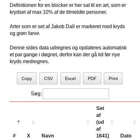
Definitionen for en blocker er her sat til en art, som er
krydset af max 10% af de tilmeldte personer.
Arter som er set af Jakob Dall er markeret med kryds
og grøn farve.
Denne sides data udregnes og opdateres automatisk
et par gange i døgnet, derfor kan der gå tid før nye
kryds medregnes.
Copy
CSV
Excel
PDF
Print
Søg:
Set
af
(ud
af
#
X
Navn
1641)
Dato