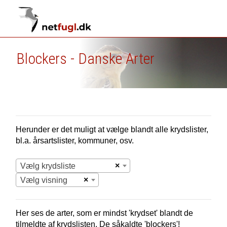
Blockers - Danske Arter
Herunder er det muligt at vælge blandt alle krydslister,
bl.a. årsartslister, kommuner, osv.
×
Vælg krydsliste
×
Vælg visning
Her ses de arter, som er mindst 'krydset' blandt de
tilmeldte af krydslisten. De såkaldte 'blockers'!