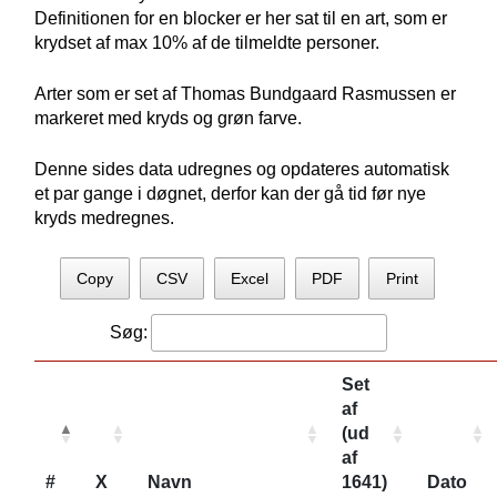
Definitionen for en blocker er her sat til en art, som er
krydset af max 10% af de tilmeldte personer.
Arter som er set af Thomas Bundgaard Rasmussen er
markeret med kryds og grøn farve.
Denne sides data udregnes og opdateres automatisk
et par gange i døgnet, derfor kan der gå tid før nye
kryds medregnes.
Copy
CSV
Excel
PDF
Print
Søg:
Set
af
(ud
af
#
X
Navn
1641)
Dato