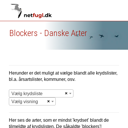
Blockers - Danske Arter
Herunder er det muligt at vælge blandt alle krydslister,
bl.a. årsartslister, kommuner, osv.
×
Vælg krydsliste
×
Vælg visning
Her ses de arter, som er mindst 'krydset' blandt de
tilmeldte af krydslisten. De såkaldte 'blockers'!