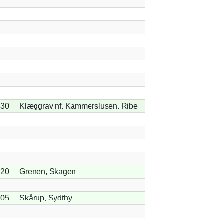
-30
Klæggrav nf. Kammerslusen, Ribe
-20
Grenen, Skagen
-05
Skårup, Sydthy