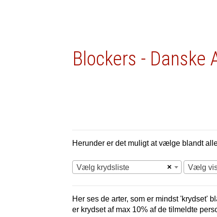
Blockers - Danske 
Herunder er det muligt at vælge blandt alle 
×
Vælg krydsliste
Vælg vi
Her ses de arter, som er mindst 'krydset' bl
er krydset af max 10% af de tilmeldte pers