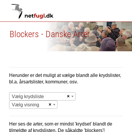
Blockers - Danske Arter
Herunder er det muligt at vælge blandt alle krydslister,
bl.a. årsartslister, kommuner, osv.
×
Vælg krydsliste
×
Vælg visning
Her ses de arter, som er mindst 'krydset' blandt de
tilmeldte af krydslisten. De såkaldte 'blockers'!