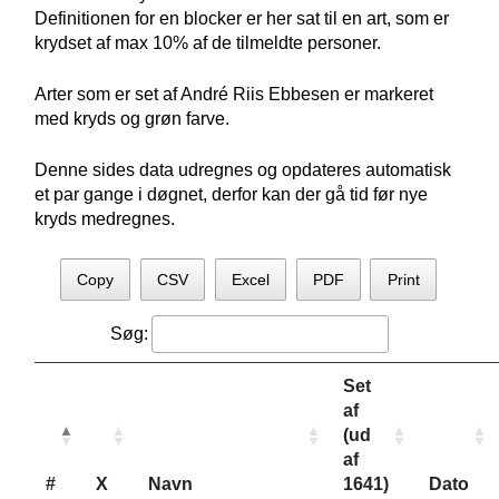
Definitionen for en blocker er her sat til en art, som er
krydset af max 10% af de tilmeldte personer.
Arter som er set af André Riis Ebbesen er markeret
med kryds og grøn farve.
Denne sides data udregnes og opdateres automatisk
et par gange i døgnet, derfor kan der gå tid før nye
kryds medregnes.
Copy
CSV
Excel
PDF
Print
Søg:
Set
af
(ud
af
#
X
Navn
1641)
Dato