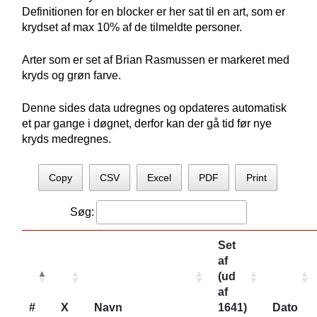
Definitionen for en blocker er her sat til en art, som er
krydset af max 10% af de tilmeldte personer.
Arter som er set af Brian Rasmussen er markeret med
kryds og grøn farve.
Denne sides data udregnes og opdateres automatisk
et par gange i døgnet, derfor kan der gå tid før nye
kryds medregnes.
Copy
CSV
Excel
PDF
Print
Søg:
Set
af
(ud
af
#
X
Navn
1641)
Dato