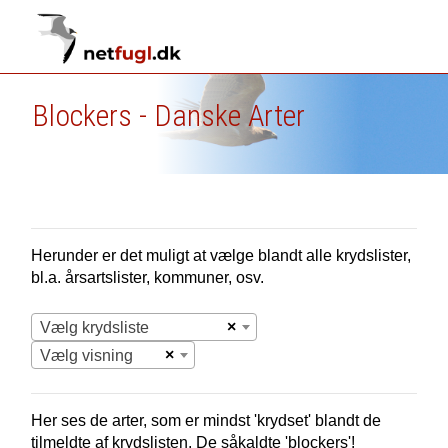
Blockers - Danske Arter
Herunder er det muligt at vælge blandt alle krydslister,
bl.a. årsartslister, kommuner, osv.
×
Vælg krydsliste
×
Vælg visning
Her ses de arter, som er mindst 'krydset' blandt de
tilmeldte af krydslisten. De såkaldte 'blockers'!