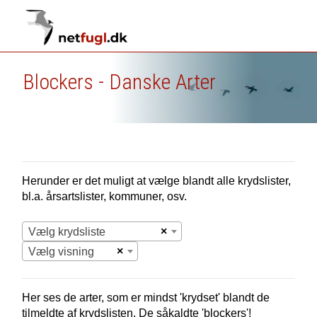
Blockers - Danske Arter
Herunder er det muligt at vælge blandt alle krydslister,
bl.a. årsartslister, kommuner, osv.
×
Vælg krydsliste
×
Vælg visning
Her ses de arter, som er mindst 'krydset' blandt de
tilmeldte af krydslisten. De såkaldte 'blockers'!