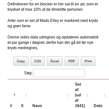
Definitionen for en blocker er her sat til en art, som er
krydset af max 10% af de tilmeldte personer.
Arter som er set af Mads Elley er markeret med kryds
og grøn farve.
Denne sides data udregnes og opdateres automatisk
et par gange i døgnet, derfor kan der gå tid før nye
kryds medregnes.
Copy
CSV
Excel
PDF
Print
Søg:
Set
af
(ud
af
#
X
Navn
1641)
Dato