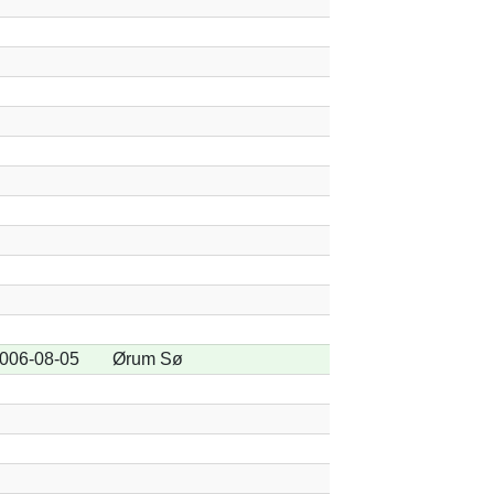
006-08-05
Ørum Sø