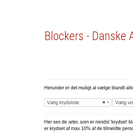
Blockers - Danske 
Herunder er det muligt at vælge blandt alle 
×
Vælg krydsliste
Vælg vi
Her ses de arter, som er mindst 'krydset' bl
er krydset af max 10% af de tilmeldte pers