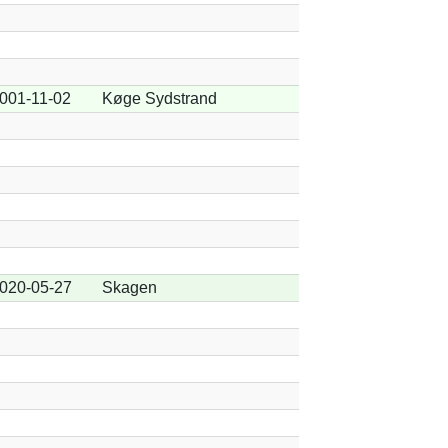
001-11-02
Køge Sydstrand
020-05-27
Skagen