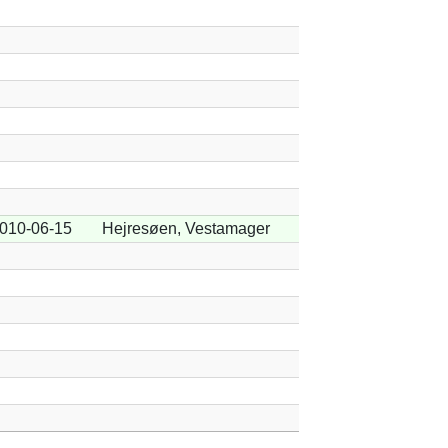
010-06-15
Hejresøen, Vestamager