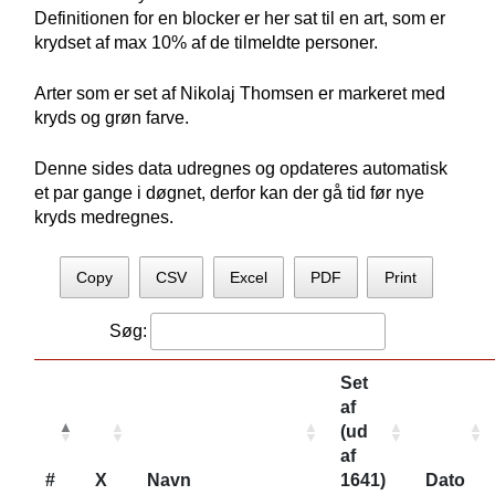
Definitionen for en blocker er her sat til en art, som er
krydset af max 10% af de tilmeldte personer.
Arter som er set af Nikolaj Thomsen er markeret med
kryds og grøn farve.
Denne sides data udregnes og opdateres automatisk
et par gange i døgnet, derfor kan der gå tid før nye
kryds medregnes.
Copy
CSV
Excel
PDF
Print
Søg:
Set
af
(ud
af
#
X
Navn
1641)
Dato