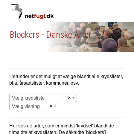
Blockers - Danske Arter
Herunder er det muligt at vælge blandt alle krydslister,
bl.a. årsartslister, kommuner, osv.
×
Vælg krydsliste
×
Vælg visning
Her ses de arter, som er mindst 'krydset' blandt de
tilmeldte af krydslisten. De såkaldte 'blockers'!