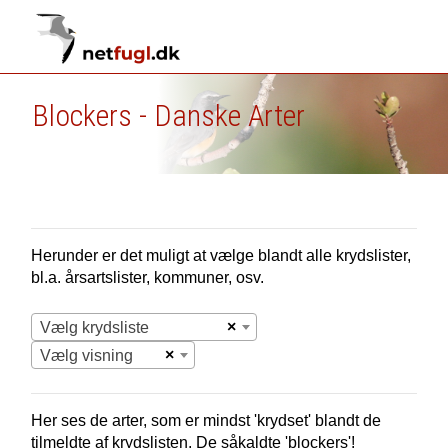
Blockers - Danske Arter
Herunder er det muligt at vælge blandt alle krydslister,
bl.a. årsartslister, kommuner, osv.
×
Vælg krydsliste
×
Vælg visning
Her ses de arter, som er mindst 'krydset' blandt de
tilmeldte af krydslisten. De såkaldte 'blockers'!