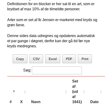
Definitionen for en blocker er her sat til en art, som er
krydset af max 10% af de tilmeldte personer.
Arter som er set af Ib Jensen er markeret med kryds og
grøn farve.
Denne sides data udregnes og opdateres automatisk
et par gange i døgnet, derfor kan der gå tid før nye
kryds medregnes.
Copy
CSV
Excel
PDF
Print
Søg:
Set
af
(ud
af
#
X
Navn
1641)
Dato