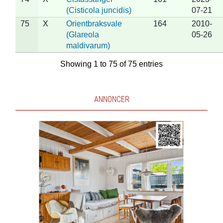
(Cisticola juncidis)
07-21
75
X
Orientbraksvale
164
2010-
(Glareola
05-26
maldivarum)
Showing 1 to 75 of 75 entries
ANNONCER