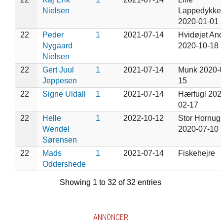
Nielsen
Lappedykke
2020-01-01
22
Peder
1
2021-07-14
Hvidøjet An
Nygaard
2020-10-18
Nielsen
22
Gert Juul
1
2021-07-14
Munk 2020-
Jeppesen
15
22
Signe Uldall
1
2021-07-14
Hærfugl 202
02-17
22
Helle
1
2022-10-12
Stor Hornug
Wendel
2020-07-10
Sørensen
22
Mads
1
2021-07-14
Fiskehejre
Oddershede
Showing 1 to 32 of 32 entries
ANNONCER