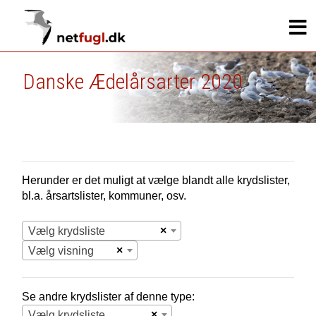
Danske Ædelårsarter 2020
Herunder er det muligt at vælge blandt alle krydslister,
bl.a. årsartslister, kommuner, osv.
×
Vælg krydsliste
×
Vælg visning
Se andre krydslister af denne type:
×
Vælg krydsliste