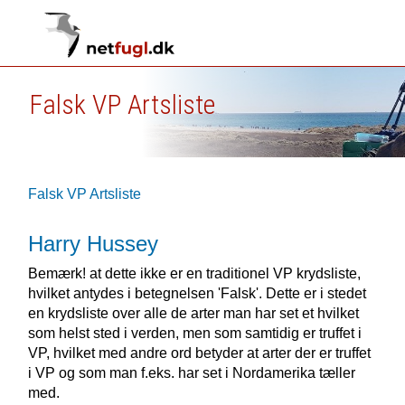
Falsk VP Artsliste
Falsk VP Artsliste
Harry Hussey
Bemærk! at dette ikke er en traditionel VP krydsliste,
hvilket antydes i betegnelsen 'Falsk'. Dette er i stedet
en krydsliste over alle de arter man har set et hvilket
som helst sted i verden, men som samtidig er truffet i
VP, hvilket med andre ord betyder at arter der er truffet
i VP og som man f.eks. har set i Nordamerika tæller
med.