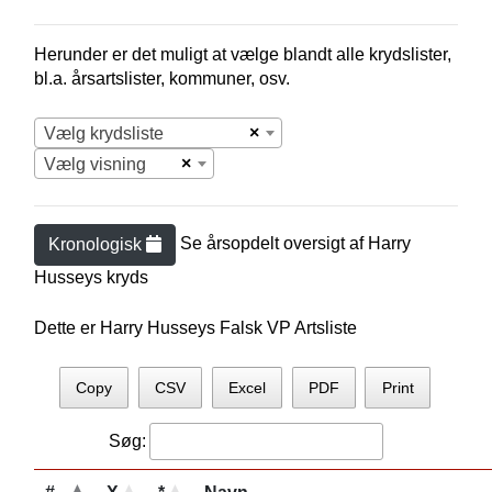
Herunder er det muligt at vælge blandt alle krydslister,
bl.a. årsartslister, kommuner, osv.
×
Vælg krydsliste
×
Vælg visning
Se årsopdelt oversigt af
Harry
Kronologisk
Hussey
s kryds
Dette er Harry Husseys Falsk VP Artsliste
Copy
CSV
Excel
PDF
Print
Søg: