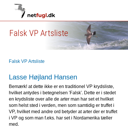
Falsk VP Artsliste
Falsk VP Artsliste
Lasse Højland Hansen
Bemærk! at dette ikke er en traditionel VP krydsliste,
hvilket antydes i betegnelsen 'Falsk'. Dette er i stedet
en krydsliste over alle de arter man har set et hvilket
som helst sted i verden, men som samtidig er truffet i
VP, hvilket med andre ord betyder at arter der er truffet
i VP og som man f.eks. har set i Nordamerika tæller
med.