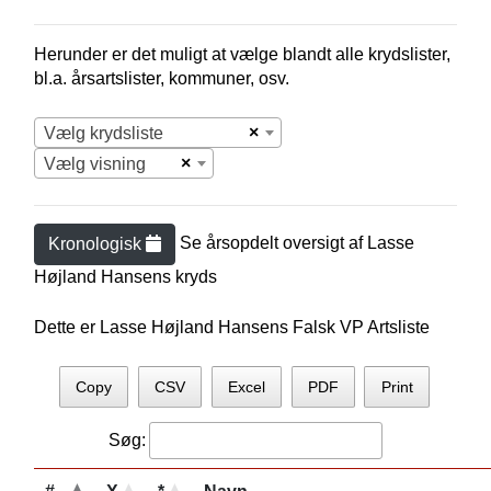
Herunder er det muligt at vælge blandt alle krydslister,
bl.a. årsartslister, kommuner, osv.
×
Vælg krydsliste
×
Vælg visning
Se årsopdelt oversigt af
Lasse
Kronologisk
Højland Hansen
s kryds
Dette er Lasse Højland Hansens Falsk VP Artsliste
Copy
CSV
Excel
PDF
Print
Søg: