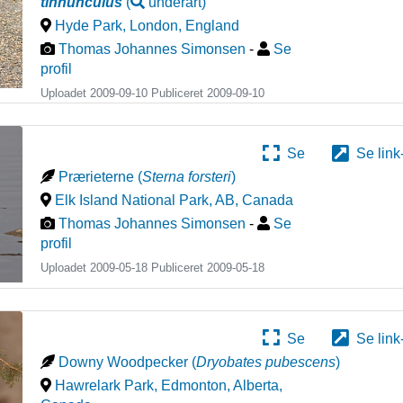
tinnunculus
(
underart
)
Hyde Park, London
,
England
Thomas Johannes Simonsen
-
Se
profil
Uploadet 2009-09-10 Publiceret
2009-09-10
Se
Se link
Prærieterne
(
Sterna forsteri
)
Elk Island National Park, AB
,
Canada
Thomas Johannes Simonsen
-
Se
profil
Uploadet 2009-05-18 Publiceret
2009-05-18
Se
Se link
Downy Woodpecker
(
Dryobates pubescens
)
Hawrelark Park, Edmonton, Alberta
,