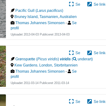
Se
Se link
Pacific Gull
(
Larus pacificus
)
Bruney Island, Tasmanien
,
Australien
Thomas Johannes Simonsen
-
Se
profil
Uploadet 2013-04-03 Publiceret
2013-04-03
Se
Se link
Grønspætte
(
Picus viridis
)
viridis
(
underart
)
Kew Gardens. London
,
Storbritannien
Thomas Johannes Simonsen
-
Se
profil
Uploadet 2011-03-14 Publiceret
2011-03-14
Se
Se link