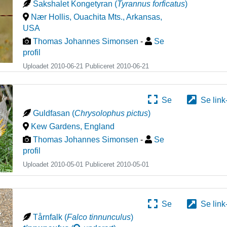
Sakshalet Kongetyran
(
Tyrannus forficatus
)
Nær Hollis, Ouachita Mts., Arkansas
,
USA
Thomas Johannes Simonsen
-
Se
profil
Uploadet 2010-06-21 Publiceret
2010-06-21
Se
Se link
Guldfasan
(
Chrysolophus pictus
)
Kew Gardens
,
England
Thomas Johannes Simonsen
-
Se
profil
Uploadet 2010-05-01 Publiceret
2010-05-01
Se
Se link
Tårnfalk
(
Falco tinnunculus
)