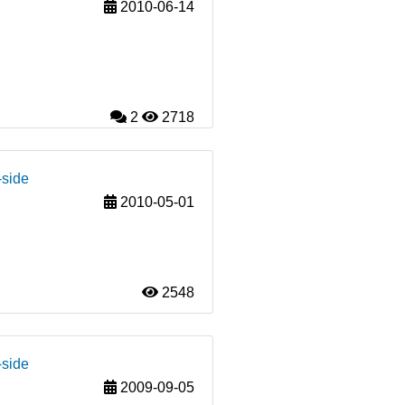
2010-06-14
2
2718
-side
2010-05-01
2548
-side
2009-09-05