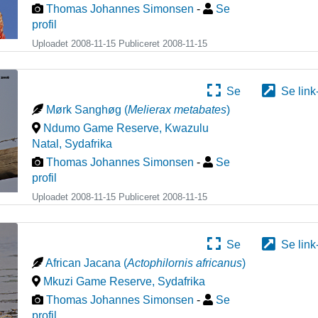
Thomas Johannes Simonsen
-
Se
profil
Uploadet 2008-11-15 Publiceret
2008-11-15
Se
Se link
Mørk Sanghøg
(
Melierax metabates
)
Ndumo Game Reserve, Kwazulu
Natal
,
Sydafrika
Thomas Johannes Simonsen
-
Se
profil
Uploadet 2008-11-15 Publiceret
2008-11-15
Se
Se link
African Jacana
(
Actophilornis africanus
)
Mkuzi Game Reserve
,
Sydafrika
Thomas Johannes Simonsen
-
Se
profil