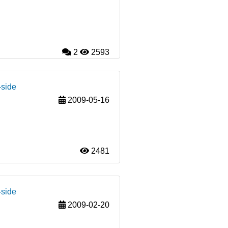
2
2593
-side
2009-05-16
2481
-side
2009-02-20