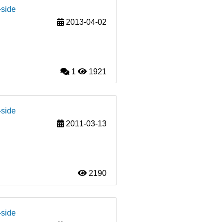
-side
2013-04-02
1
1921
-side
2011-03-13
2190
-side