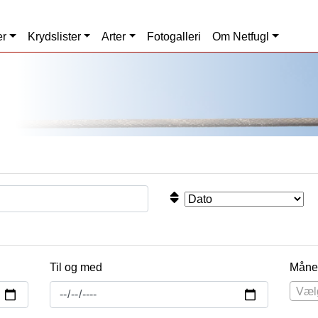
er
Krydslister
Arter
Fotogalleri
Om Netfugl
Til og med
Måne
Væl