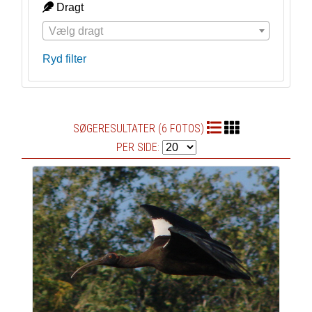
Dragt
Vælg dragt
Ryd filter
SØGERESULTATER (6 FOTOS)
PER SIDE: