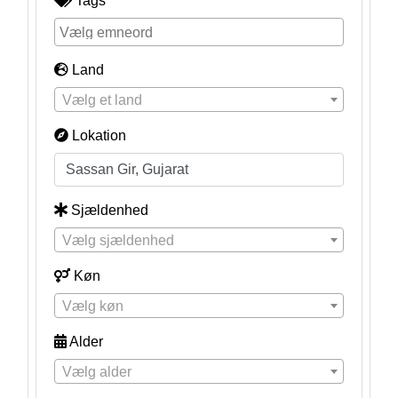
Tags
Land
Vælg et land
Lokation
Sjældenhed
Vælg sjældenhed
Køn
Vælg køn
Alder
Vælg alder