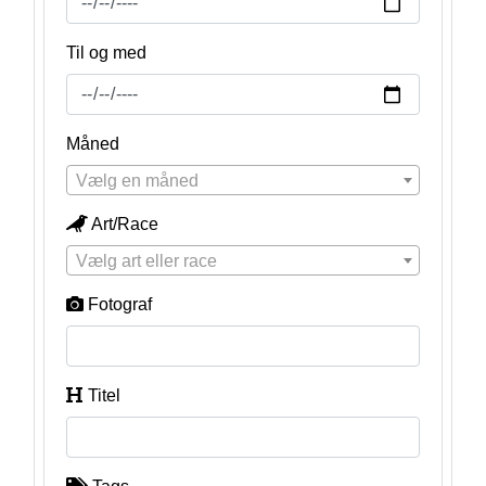
Til og med
Måned
Vælg en måned
Art/Race
Vælg art eller race
Fotograf
Titel