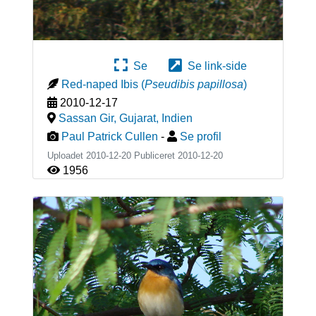
Se
Se link-side
Red-naped Ibis
(
Pseudibis papillosa
)
2010-12-17
Sassan Gir, Gujarat
,
Indien
Paul Patrick Cullen
-
Se profil
Uploadet 2010-12-20 Publiceret
2010-12-20
1956