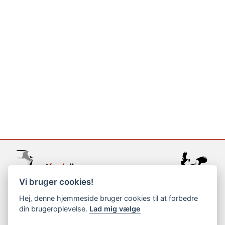
Vi bruger cookies!
support@netfugl.dk
Hej, denne hjemmeside bruger cookies til at forbedre
din brugeroplevelse.
Lad mig vælge
copyright © 2002-2023