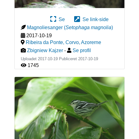
Se
Se link-side
Magnoliesanger
(
Setophaga magnolia
)
2017-10-19
Ribeira da Ponte, Corvo
,
Azorerne
Zbigniew Kajzer
-
Se profil
Uploadet 2017-10-19 Publiceret
2017-10-19
1745