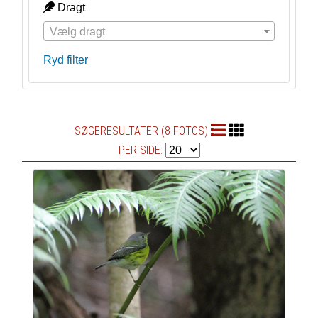
Dragt
Vælg dragt
Ryd filter
SØGERESULTATER (8 FOTOS)
PER SIDE: