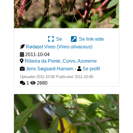
Se
Se link-side
Rødøjet Vireo
(
Vireo olivaceus
)
2011-10-04
Ribeira da Ponte, Corvo
,
Azorerne
Jens Søgaard Hansen
-
Se profil
Uploadet 2011-10-06 Publiceret
2011-10-06
1
2680