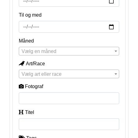
Til og med
Måned
Vælg en måned
Art/Race
Vælg art eller race
Fotograf
Titel