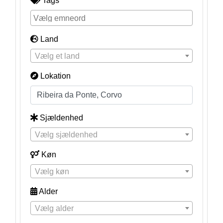
Tags
Land
Vælg et land
Lokation
Sjældenhed
Vælg sjældenhed
Køn
Vælg køn
Alder
Vælg alder