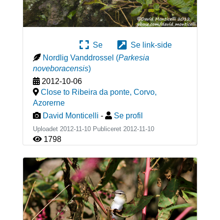
Se
Se link-side
Nordlig Vanddrossel
(
Parkesia
noveboracensis
)
2012-10-06
Close to Ribeira da ponte, Corvo
,
Azorerne
David Monticelli
-
Se profil
Uploadet 2012-11-10 Publiceret
2012-11-10
1798