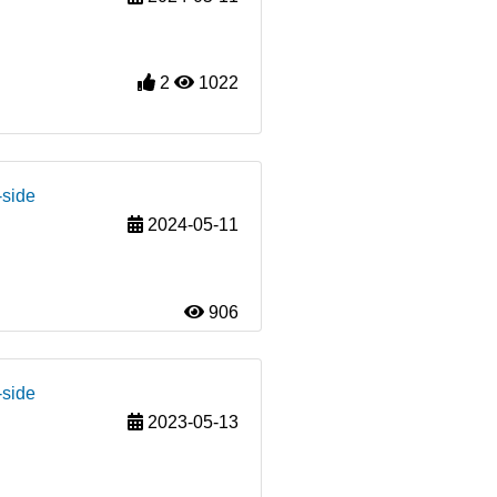
2
1022
-side
2024-05-11
906
-side
2023-05-13