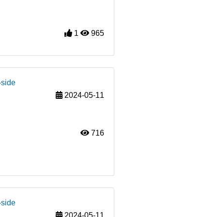
1
965
-side
2024-05-11
716
-side
2024-05-11