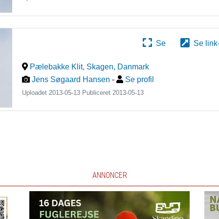
Se
Se link
Pælebakke Klit, Skagen
,
Danmark
Jens Søgaard Hansen
-
Se profil
Uploadet 2013-05-13 Publiceret
2013-05-13
ANNONCER