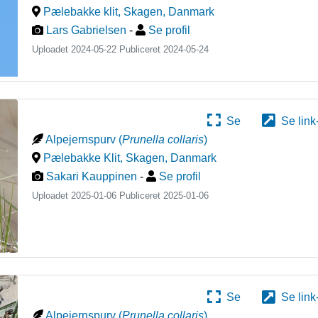
Pælebakke klit, Skagen
,
Danmark
Lars Gabrielsen
-
Se profil
Uploadet 2024-05-22 Publiceret
2024-05-24
Se
Se link
Alpejernspurv
(
Prunella collaris
)
Pælebakke Klit, Skagen
,
Danmark
Sakari Kauppinen
-
Se profil
Uploadet 2025-01-06 Publiceret
2025-01-06
Se
Se link
Alpejernspurv
(
Prunella collaris
)