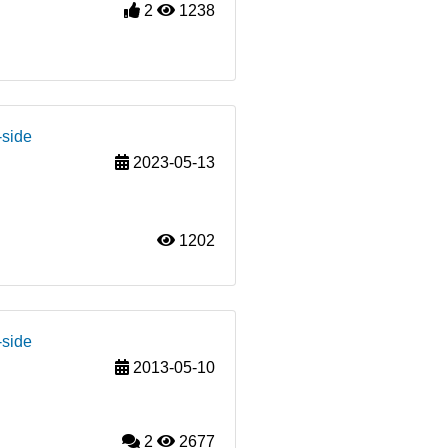
2
1238
-side
2023-05-13
1202
-side
2013-05-10
2
2677