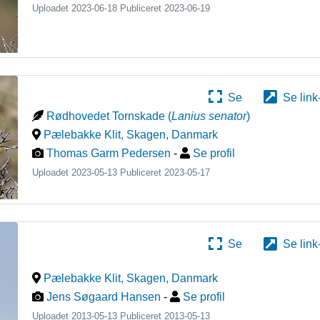
Uploadet 2023-06-18 Publiceret
2023-06-19
Se
Se link
Rødhovedet Tornskade
(
Lanius senator
)
Pælebakke Klit, Skagen
,
Danmark
Thomas Garm Pedersen
-
Se profil
Uploadet 2023-05-13 Publiceret
2023-05-17
Se
Se link
Pælebakke Klit, Skagen
,
Danmark
Jens Søgaard Hansen
-
Se profil
Uploadet 2013-05-13 Publiceret
2013-05-13