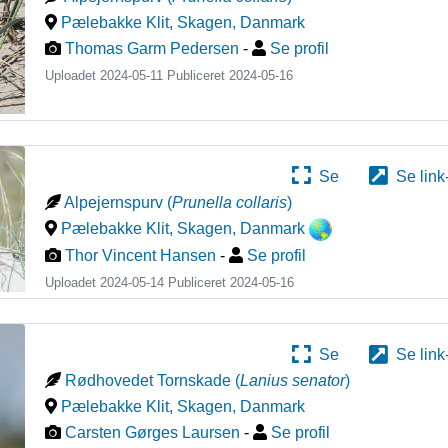
Pælebakke Klit, Skagen
,
Danmark
Thomas Garm Pedersen
-
Se profil
Uploadet 2024-05-11 Publiceret
2024-05-16
Se
Se link
Alpejernspurv
(
Prunella collaris
)
Pælebakke Klit, Skagen
,
Danmark
Thor Vincent Hansen
-
Se profil
Uploadet 2024-05-14 Publiceret
2024-05-16
Se
Se link
Rødhovedet Tornskade
(
Lanius senator
)
Pælebakke Klit, Skagen
,
Danmark
Carsten Gørges Laursen
-
Se profil