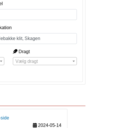
el
kation
Dragt
Vælg dragt
-side
2024-05-14