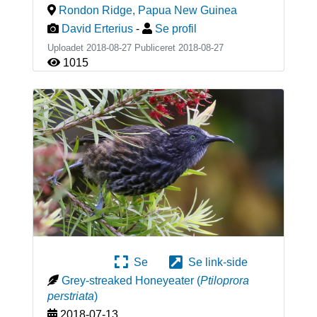
Rondon Ridge
,
Papua New Guinea
David Erterius
-
Se profil
Uploadet 2018-08-27 Publiceret
2018-08-27
1015
Se
Se link-side
Grey-streaked Honeyeater
(
Ptiloprora
perstriata
)
2018-07-13