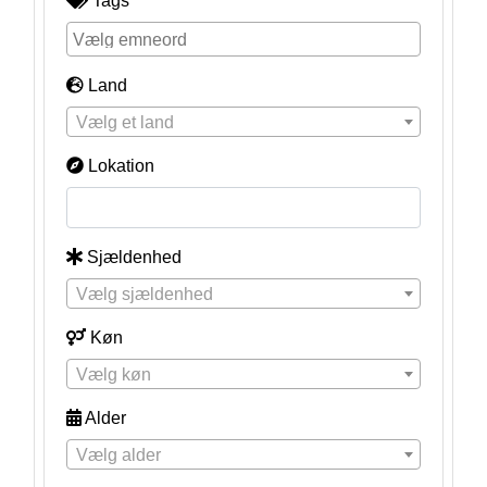
Tags
Land
Vælg et land
Lokation
Sjældenhed
Vælg sjældenhed
Køn
Vælg køn
Alder
Vælg alder