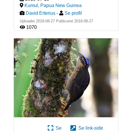
Kumul
,
Papua New Guinea
David Erterius
-
Se profil
Uploadet 2018-08-27 Publiceret
2018-08-27
1070
Se
Se link-side