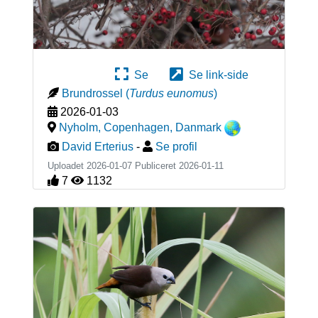
Se
Se link-side
Brundrossel
(
Turdus eunomus
)
2026-01-03
Nyholm, Copenhagen
,
Danmark
David Erterius
-
Se profil
Uploadet 2026-01-07 Publiceret
2026-01-11
7
1132