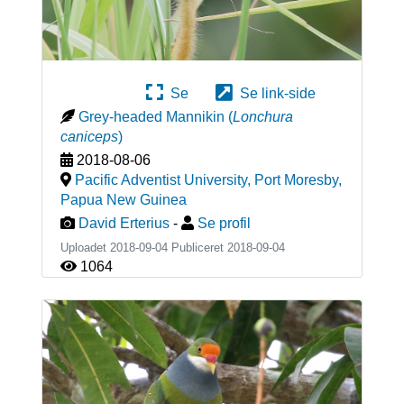
Se
Se link-side
Grey-headed Mannikin
(
Lonchura
caniceps
)
2018-08-06
Pacific Adventist University, Port Moresby
,
Papua New Guinea
David Erterius
-
Se profil
Uploadet 2018-09-04 Publiceret
2018-09-04
1064