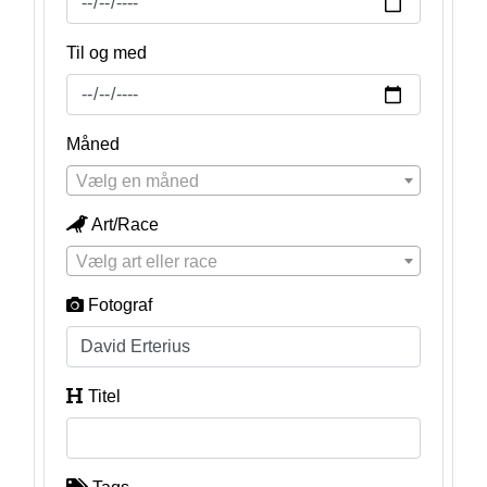
Til og med
Måned
Vælg en måned
Art/Race
Vælg art eller race
Fotograf
Titel