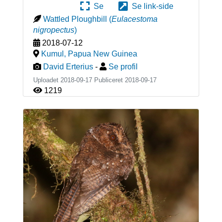
Se
Se link-side
Wattled Ploughbill
(
Eulacestoma
nigropectus
)
2018-07-12
Kumul
,
Papua New Guinea
David Erterius
-
Se profil
Uploadet 2018-09-17 Publiceret
2018-09-17
1219