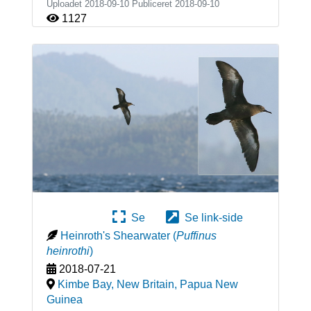
Uploadet 2018-09-10 Publiceret
2018-09-10
1127
Se
Se link-side
Heinroth's Shearwater
(
Puffinus
heinrothi
)
2018-07-21
Kimbe Bay, New Britain
,
Papua New
Guinea