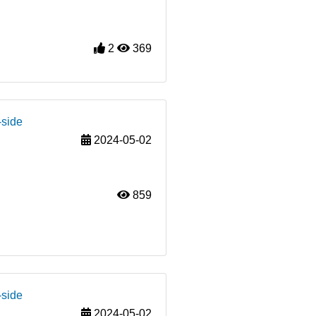
2
369
-side
2024-05-02
859
-side
2024-05-02