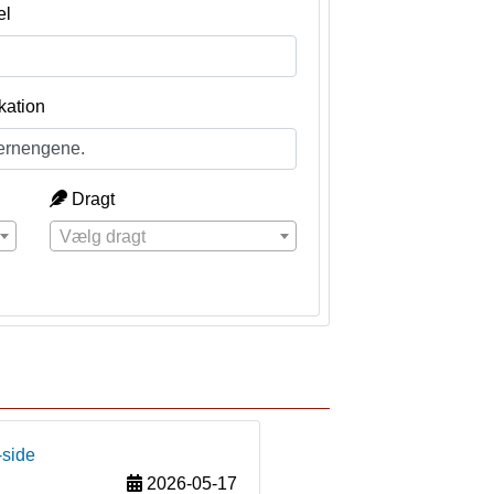
el
kation
Dragt
Vælg dragt
-side
2026-05-17