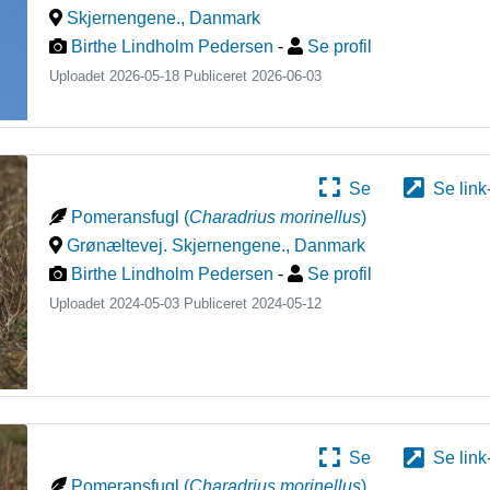
Skjernengene.
,
Danmark
Birthe Lindholm Pedersen
-
Se profil
Uploadet 2026-05-18 Publiceret
2026-06-03
Se
Se link
Pomeransfugl
(
Charadrius morinellus
)
Grønæltevej. Skjernengene.
,
Danmark
Birthe Lindholm Pedersen
-
Se profil
Uploadet 2024-05-03 Publiceret
2024-05-12
Se
Se link
Pomeransfugl
(
Charadrius morinellus
)