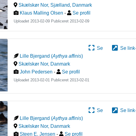
Skælskør Nor, Sjælland
,
Danmark
Klaus Malling Olsen
-
Se profil
Uploadet 2013-02-09 Publiceret
2013-02-09
Se
Se link
Lille Bjergand
(
Aythya affinis
)
Skælskør Nor
,
Danmark
John Pedersen
-
Se profil
Uploadet 2013-02-01 Publiceret
2013-02-01
Se
Se link
Lille Bjergand
(
Aythya affinis
)
Skælskør Nor
,
Danmark
Steen E. Jensen
-
Se profil