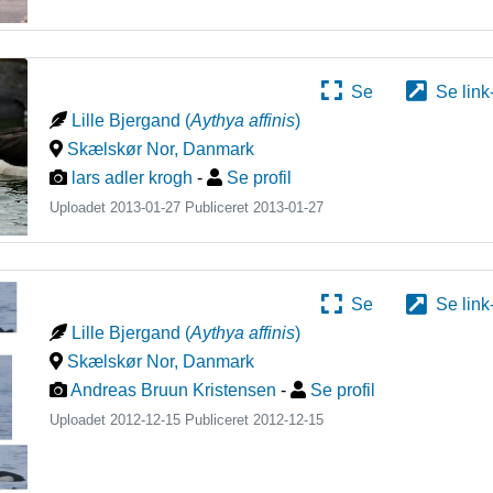
Se
Se link
Lille Bjergand
(
Aythya affinis
)
Skælskør Nor
,
Danmark
lars adler krogh
-
Se profil
Uploadet 2013-01-27 Publiceret
2013-01-27
Se
Se link
Lille Bjergand
(
Aythya affinis
)
Skælskør Nor
,
Danmark
Andreas Bruun Kristensen
-
Se profil
Uploadet 2012-12-15 Publiceret
2012-12-15