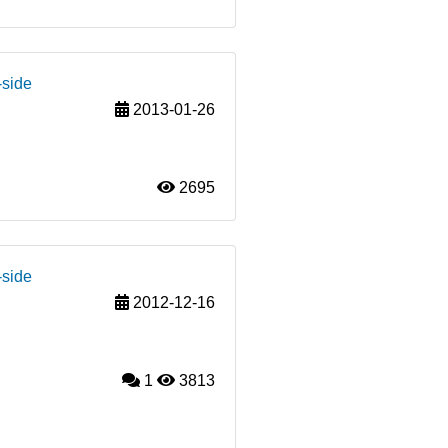
-side
2013-01-26
2695
-side
2012-12-16
1
3813