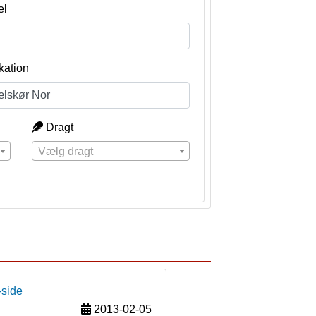
el
kation
Dragt
Vælg dragt
-side
2013-02-05