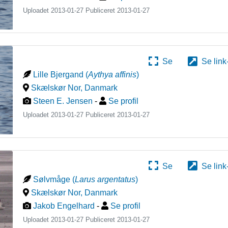
Uploadet 2013-01-27 Publiceret
2013-01-27
Se
Se link
Lille Bjergand
(
Aythya affinis
)
Skælskør Nor
,
Danmark
Steen E. Jensen
-
Se profil
Uploadet 2013-01-27 Publiceret
2013-01-27
Se
Se link
Sølvmåge
(
Larus argentatus
)
Skælskør Nor
,
Danmark
Jakob Engelhard
-
Se profil
Uploadet 2013-01-27 Publiceret
2013-01-27