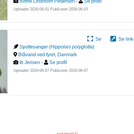
Birthe Lindholm Pedersen
-
Se profil
Uploadet 2026-06-01 Publiceret
2026-06-03
Se
Se link
Spottesanger
(
Hippolais polyglotta
)
Blåvand ved fyret
,
Danmark
Ib Jensen
-
Se profil
Uploadet 2010-06-07 Publiceret
2010-06-07