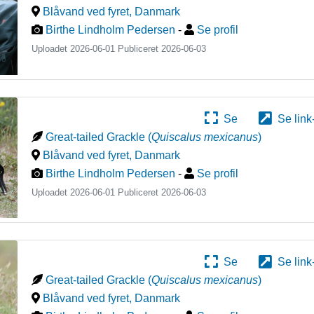
Blåvand ved fyret
,
Danmark
Birthe Lindholm Pedersen
-
Se profil
Uploadet 2026-06-01 Publiceret
2026-06-03
Se
Se link
Great-tailed Grackle
(
Quiscalus mexicanus
)
Blåvand ved fyret
,
Danmark
Birthe Lindholm Pedersen
-
Se profil
Uploadet 2026-06-01 Publiceret
2026-06-03
Se
Se link
Great-tailed Grackle
(
Quiscalus mexicanus
)
Blåvand ved fyret
,
Danmark