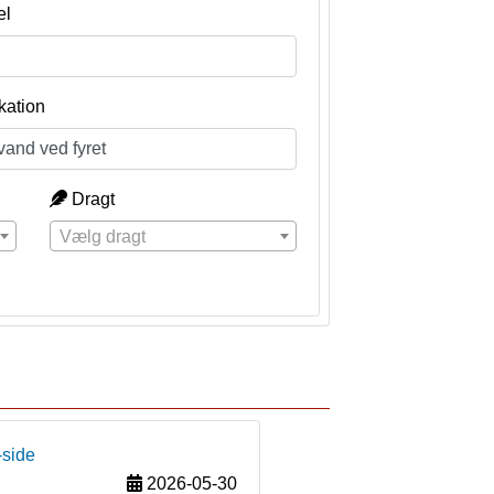
el
kation
Dragt
Vælg dragt
-side
2026-05-30